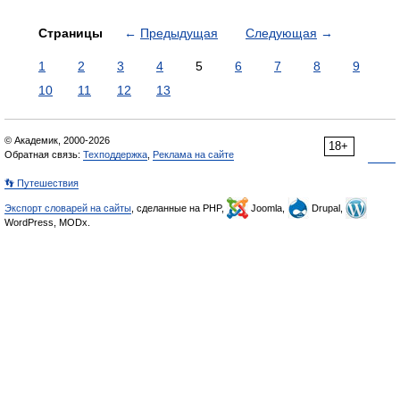
Страницы
←
Предыдущая
Следующая
→
1
2
3
4
5
6
7
8
9
10
11
12
13
© Академик, 2000-2026
18+
Обратная связь:
Техподдержка
,
Реклама на сайте
👣 Путешествия
Экспорт словарей на сайты
, сделанные на PHP,
Joomla,
Drupal,
WordPress, MODx.