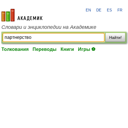
EN
DE
ES
FR
academic.ru
Словари и энциклопедии на Академике
Найти!
Толкования
Переводы
Книги
Игры ⚽