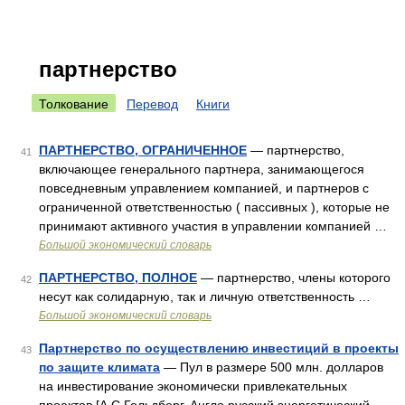
партнерство
Толкование
Перевод
Книги
ПАРТНЕРСТВО, ОГРАНИЧЕННОЕ
— партнерство,
41
включающее генерального партнера, занимающегося
повседневным управлением компанией, и партнеров с
ограниченной ответственностью ( пассивных ), которые не
принимают активного участия в управлении компанией …
Большой экономический словарь
ПАРТНЕРСТВО, ПОЛНОЕ
— партнерство, члены которого
42
несут как солидарную, так и личную ответственность …
Большой экономический словарь
Партнерство по осуществлению инвестиций в проекты
43
по защите климата
— Пул в размере 500 млн. долларов
на инвестирование экономически привлекательных